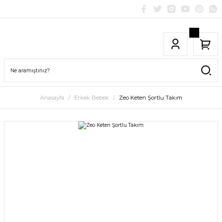
Anasayfa
Erkek Bebek
Zeo Keten Şortlu Takım