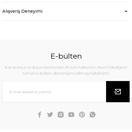
Alışveriş Deneyimi
E-bülten
Kampanya ve duyurularımızdan ilk sizin haberiniz olsun! Dilediğiniz
zaman e-bülten aboneliğimizden ayrılabilirsiniz.