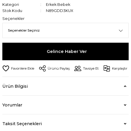
Kategori
Erkek Bebek
Stok Kodu
N89GDD3KUX
Seçenekler
Gelince Haber Ver
Ürünü Paylaş
Tavsiye Et
Karşılaştır
Ürün Bilgisi
Yorumlar
Taksit Seçenekleri