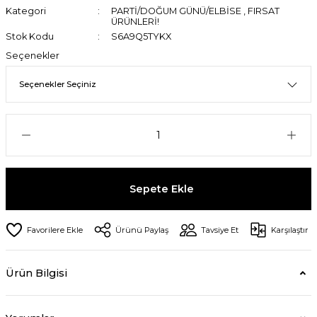
Kategori
PARTİ/DOĞUM GÜNÜ/ELBİSE
,
FIRSAT
ÜRÜNLERİ!
Stok Kodu
S6A9Q5TYKX
Seçenekler
Sepete Ekle
Ürünü Paylaş
Tavsiye Et
Karşılaştır
Ürün Bilgisi