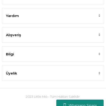
Yardım
Alışveriş
Bilgi
Üyelik
2023 Little Mio - Tüm Hakları Saklıdır.
Whatsapp Sipariş