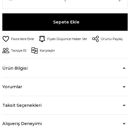
Sepete Ekle
Fiyatı Düşünce Haber Ver
Ürünü Paylaş
Tavsiye Et
Karşılaştır
Ürün Bilgisi
Yorumlar
Taksit Seçenekleri
Alışveriş Deneyimi