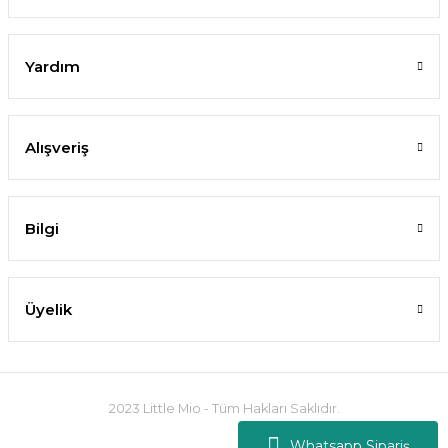
Yardım
Alışveriş
Bilgi
Üyelik
2023 Little Mio - Tüm Hakları Saklıdır.
Whatsapp Sipariş