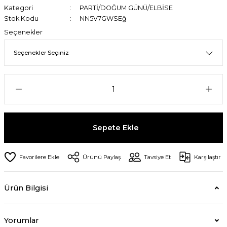
Kategori
PARTİ/DOĞUM GÜNÜ/ELBİSE
Stok Kodu
NN5V7GWSEğ
Seçenekler
Sepete Ekle
Ürünü Paylaş
Tavsiye Et
Karşılaştır
Ürün Bilgisi
Yorumlar