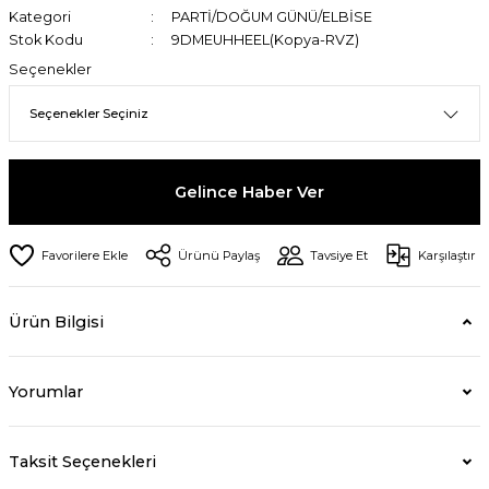
Kategori
PARTİ/DOĞUM GÜNÜ/ELBİSE
Stok Kodu
9DMEUHHEEL(Kopya-RVZ)
Seçenekler
Gelince Haber Ver
Ürünü Paylaş
Tavsiye Et
Karşılaştır
Ürün Bilgisi
Yorumlar
Taksit Seçenekleri