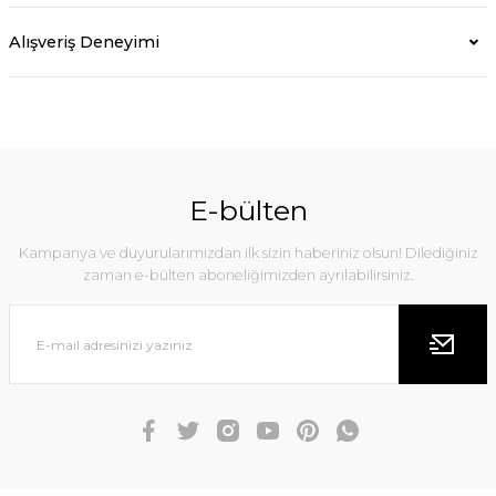
Alışveriş Deneyimi
E-bülten
Kampanya ve duyurularımızdan ilk sizin haberiniz olsun! Dilediğiniz
zaman e-bülten aboneliğimizden ayrılabilirsiniz.