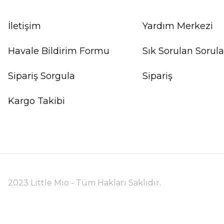
İletişim
Yardım Merkezi
Havale Bildirim Formu
Sık Sorulan Sorula
Sipariş Sorgula
Sipariş
Kargo Takibi
2023 Little Mio - Tüm Hakları Saklıdır.