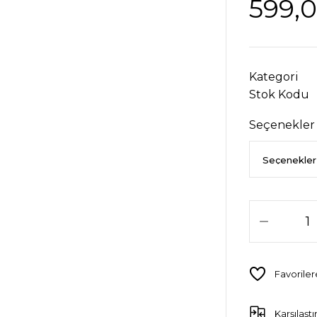
599,
Kategori
Stok Kodu
Seçenekler
Karşılaştı