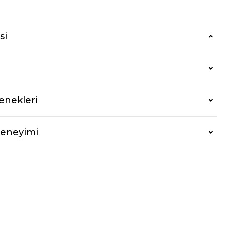
si
enekleri
Deneyimi