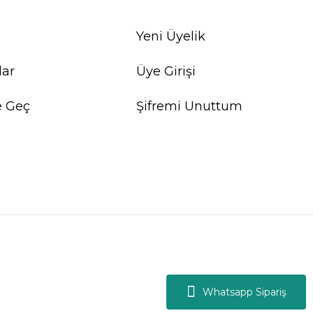
Yeni Üyelik
lar
Üye Girişi
e Geç
Şifremi Unuttum
Whatsapp Sipariş