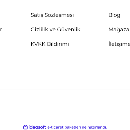
Satış Sözleşmesi
Blog
r
Gizlilik ve Güvenlik
Mağaza
KVKK Bildirimi
İletişim
ile
ideasoft
e-