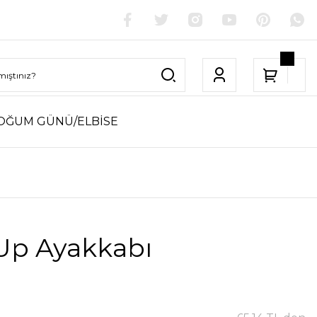
OĞUM GÜNÜ/ELBİSE
Up Ayakkabı