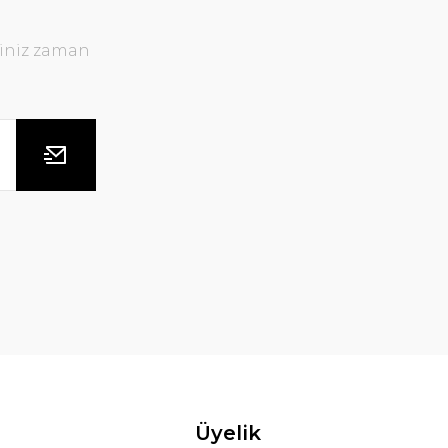
ğiniz zaman
Üyelik