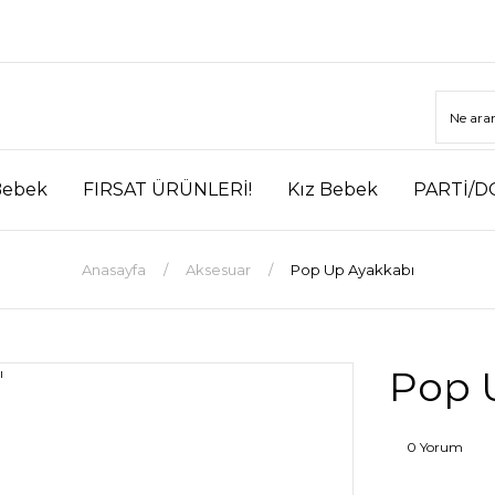
Bebek
FIRSAT ÜRÜNLERİ!
Kız Bebek
PARTİ/D
Anasayfa
Aksesuar
Pop Up Ayakkabı
Pop 
0 Yorum