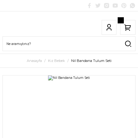
Anasayfa
Kız Bebek
Nil Bandana Tulum Seti