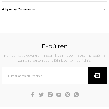
Alışveriş Deneyimi
E-bülten
Kampanya ve duyurularımızdan ilk sizin haberiniz olsun! Dilediğiniz
zaman e-bülten aboneliğimizden ayrılabilirsiniz.