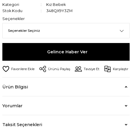
Kategori
Kız Bebek
Stok Kodu
348QX9Y3ZM
Seçenekler
Gelince Haber Ver
Ürünü Paylaş
Tavsiye Et
Karşılaştır
Ürün Bilgisi
Yorumlar
Taksit Seçenekleri