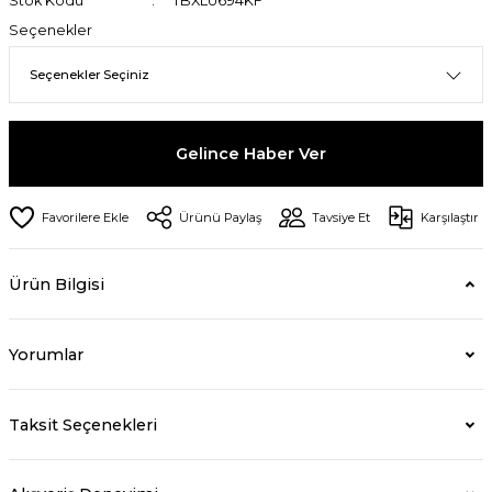
Stok Kodu
TBXLU694KF
Seçenekler
Gelince Haber Ver
Ürünü Paylaş
Tavsiye Et
Karşılaştır
Ürün Bilgisi
Yorumlar
Taksit Seçenekleri