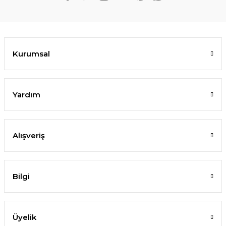
899,00 TL
TÜKENDİ
Kurumsal
Yardım
Alışveriş
Bilgi
Üyelik