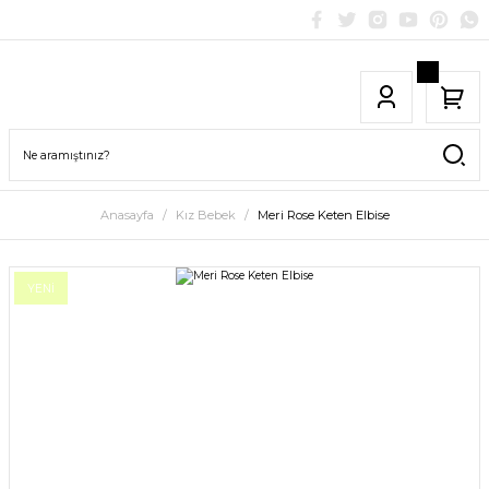
Anasayfa
Kız Bebek
Meri Rose Keten Elbise
YENİ