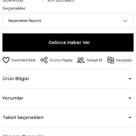
Stok Kodu
85Y5DG9BE5
Seçenekler
Gelince Haber Ver
Ürünü Paylaş
Tavsiye Et
Karşılaştır
Ürün Bilgisi
Yorumlar
Taksit Seçenekleri