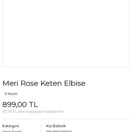
Meri Rose Keten Elbise
0 Yorum
899,00 TL
97,76 TL den başlayan taksitlerle!
Kategori
Kız Bebek