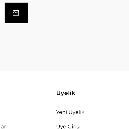
Üyelik
Yeni Üyelik
lar
Üye Girişi