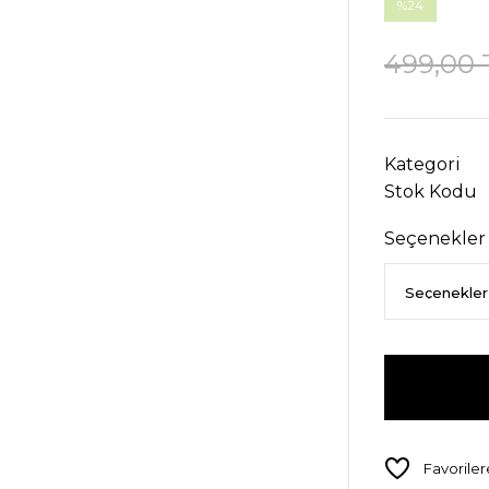
%24
499,00 
Kategori
Stok Kodu
Seçenekler