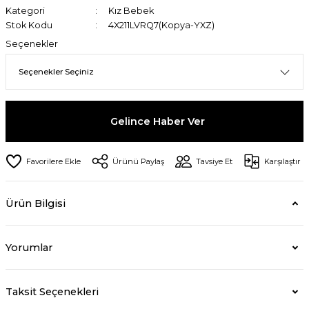
Kategori
Kız Bebek
Stok Kodu
4X211LVRQ7(Kopya-YXZ)
Seçenekler
Gelince Haber Ver
Ürünü Paylaş
Tavsiye Et
Karşılaştır
Ürün Bilgisi
Yorumlar
Taksit Seçenekleri