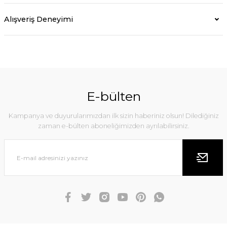
Alışveriş Deneyimi
E-bülten
Kampanya ve duyurularımızdan ilk sizin haberiniz olsun! Dilediğiniz
zaman e-bülten aboneliğimizden ayrılabilirsiniz.