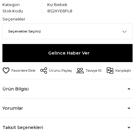
Kategori
Kız Bebek
Stok Kodu
8S2XYE6PL8
Seçenekler
Gelince Haber Ver
Ürünü Paylaş
Tavsiye Et
Karşılaştır
Ürün Bilgisi
Yorumlar
Taksit Seçenekleri