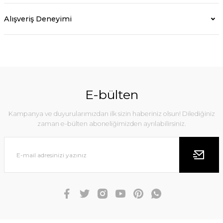
Alışveriş Deneyimi
E-bülten
Kampanya ve duyurularımızdan ilk sizin haberiniz olsun! Dilediğiniz
zaman e-bülten aboneliğimizden ayrılabilirsiniz.