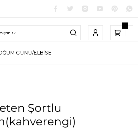
OĞUM GÜNÜ/ELBİSE
Keten Şortlu
m(kahverengi)