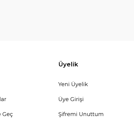
Üyelik
Yeni Üyelik
lar
Üye Girişi
e Geç
Şifremi Unuttum