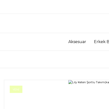
Aksesuar
Erkek 
YENİ