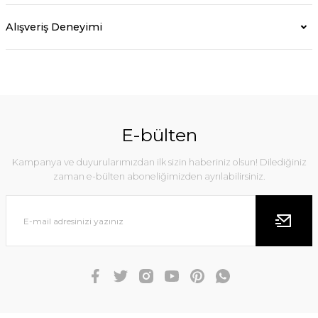
Alışveriş Deneyimi
E-bülten
Kampanya ve duyurularımızdan ilk sizin haberiniz olsun! Dilediğiniz
zaman e-bülten aboneliğimizden ayrılabilirsiniz.