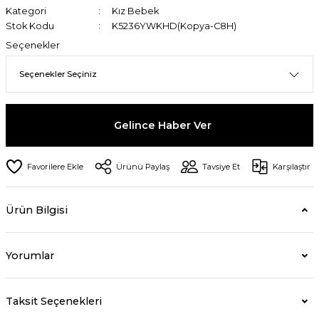
Kategori
Kız Bebek
Stok Kodu
K5236YWKHD(Kopya-C8H)
Seçenekler
Gelince Haber Ver
Ürünü Paylaş
Tavsiye Et
Karşılaştır
Ürün Bilgisi
Yorumlar
Taksit Seçenekleri