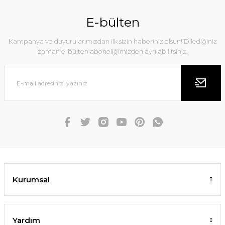
E-bülten
Kampanya ve duyurularımızdan ilk sizin haberiniz olsun! Dilediğiniz
zaman e-bülten aboneliğimizden ayrılabilirsiniz.
Kurumsal
Yardım